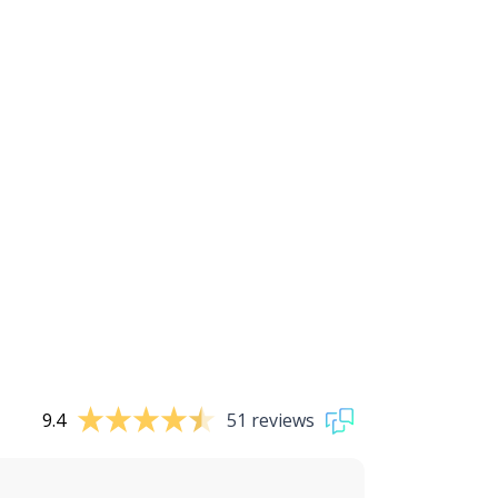
9.4
51 reviews